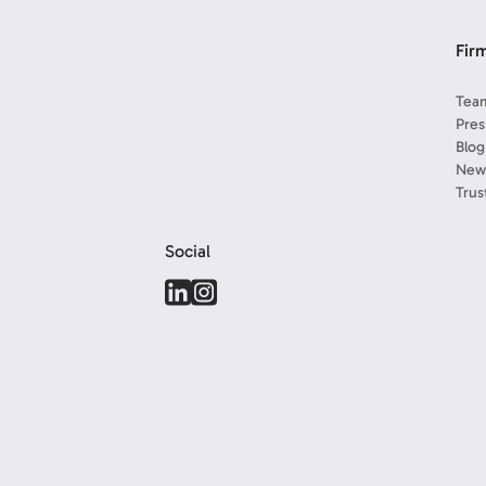
Fir
Team
Pres
Blog
News
Trus
Social