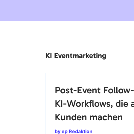
KI Eventmarketing
Post-Event Follow-
KI-Workflows, die
Kunden machen
by ep Redaktion