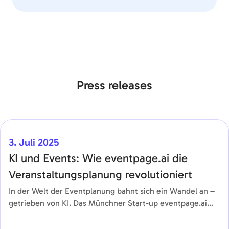
Press releases
3. Juli 2025
KI und Events: Wie eventpage.ai die
Veranstaltungsplanung revolutioniert
In der Welt der Eventplanung bahnt sich ein Wandel an –
getrieben von KI. Das Münchner Start-up eventpage.ai
steht dabei an vorderster Front. Besonders für kleine
Unternehmen und Privatpersonen, die bisher auf