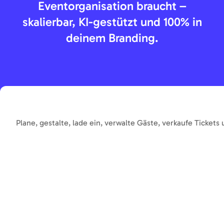
Eventorganisation braucht –
skalierbar, KI-gestützt und 100% in
deinem Branding.
Plane, gestalte, lade ein, verwalte Gäste, verkaufe Tickets