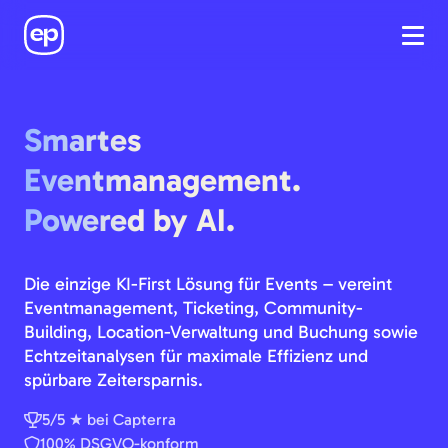
Smartes
Eventmanagement.
Powered by AI.
Die einzige KI-First Lösung für Events – vereint
Eventmanagement, Ticketing, Community-
Building, Location-Verwaltung und Buchung sowie
Echtzeitanalysen für maximale Effizienz und
spürbare Zeitersparnis.
5/5 ★ bei Capterra
100% DSGVO-konform