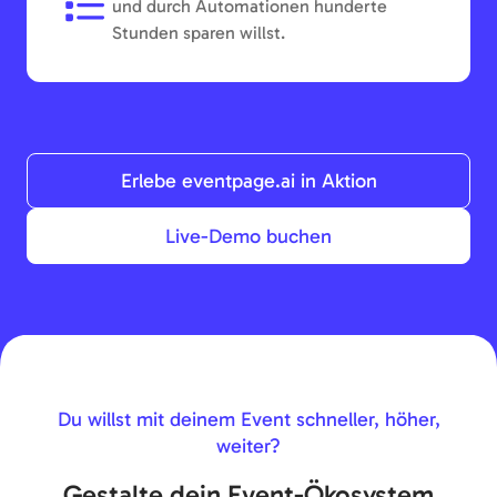
und durch Automationen hunderte
Stunden sparen willst.
Erlebe eventpage.ai in Aktion
Live-Demo buchen
Du willst mit deinem Event schneller, höher,
weiter?
Gestalte dein Event-Ökosystem