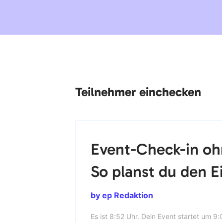
Teilnehmer einchecken
Event-Check-in oh
So planst du den Ei
by ep Redaktion
Es ist 8:52 Uhr. Dein Event startet um 9