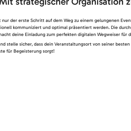
 Mit strategischer Organisation 
 nur der erste Schritt auf dem Weg zu einem gelungenen Event. 
sionell kommuniziert und optimal präsentiert werden. Die durc
acht deine Einladung zum perfekten digitalen Wegweiser für d
nd stelle sicher, dass dein Veranstaltungsort von seiner besten
ste für Begeisterung sorgt!