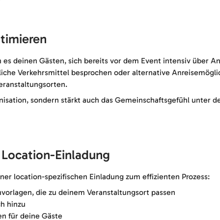
timieren
 deinen Gästen, sich bereits vor dem Event intensiv über An
liche Verkehrsmittel besprochen oder alternative Anreisemöglic
eranstaltungsorten.
anisation, sondern stärkt auch das Gemeinschaftsgefühl unter d
n Location-Einladung
iner location-spezifischen Einladung zum effizienten Prozess:
vorlagen, die zu deinem Veranstaltungsort passen
ch hinzu
n für deine Gäste