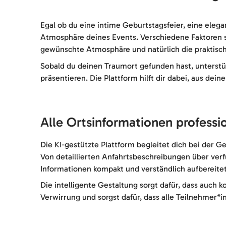
Egal ob du eine intime Geburtstagsfeier, eine eleg
Atmosphäre deines Events. Verschiedene Faktoren sp
gewünschte Atmosphäre und natürlich die praktisch
Sobald du deinen Traumort gefunden hast, unterstüt
präsentieren. Die Plattform hilft dir dabei, aus de
Alle Ortsinformationen professio
Die KI-gestützte Plattform begleitet dich bei der G
Von detaillierten Anfahrtsbeschreibungen über verf
Informationen kompakt und verständlich aufbereitet
Die intelligente Gestaltung sorgt dafür, dass auch
Verwirrung und sorgst dafür, dass alle Teilnehmer