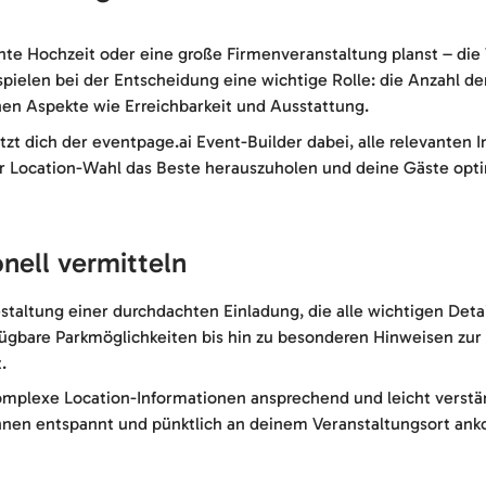
ante Hochzeit oder eine große Firmenveranstaltung planst – die
ielen bei der Entscheidung eine wichtige Rolle: die Anzahl de
en Aspekte wie Erreichbarkeit und Ausstattung.
zt dich der eventpage.ai Event-Builder dabei, alle relevanten 
iner Location-Wahl das Beste herauszuholen und deine Gäste opti
nell vermitteln
estaltung einer durchdachten Einladung, die alle wichtigen Detai
ügbare Parkmöglichkeiten bis hin zu besonderen Hinweisen zur B
.
 komplexe Location-Informationen ansprechend und leicht verstä
*innen entspannt und pünktlich an deinem Veranstaltungsort a