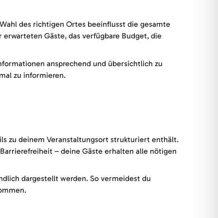
 Wahl des richtigen Ortes beeinflusst die gesamte
r erwarteten Gäste, das verfügbare Budget, die
Informationen ansprechend und übersichtlich zu
mal zu informieren.
ls zu deinem Veranstaltungsort strukturiert enthält.
arrierefreiheit – deine Gäste erhalten alle nötigen
ndlich dargestellt werden. So vermeidest du
nkommen.