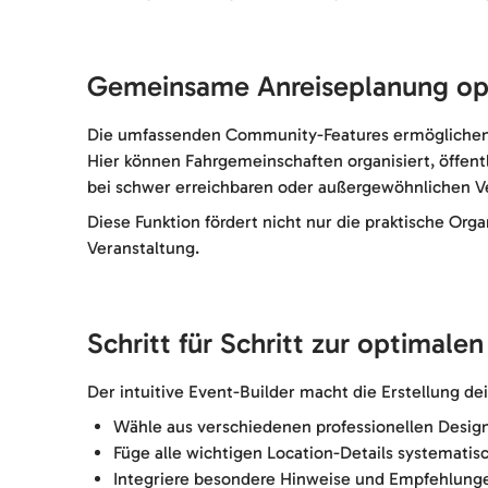
Gemeinsame Anreiseplanung op
Die umfassenden Community-Features ermöglichen es
Hier können Fahrgemeinschaften organisiert, öffent
bei schwer erreichbaren oder außergewöhnlichen V
Diese Funktion fördert nicht nur die praktische Org
Veranstaltung.
Schritt für Schritt zur optimale
Der intuitive Event-Builder macht die Erstellung de
Wähle aus verschiedenen professionellen Design
Füge alle wichtigen Location-Details systematis
Integriere besondere Hinweise und Empfehlunge