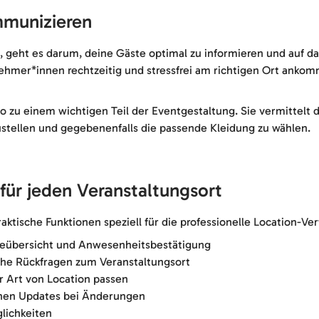
mmunizieren
 geht es darum, deine Gäste optimal zu informieren und auf d
nehmer*innen rechtzeitig und stressfrei am richtigen Ort ankom
 zu einem wichtigen Teil der Eventgestaltung. Sie vermittelt d
zustellen und gegebenenfalls die passende Kleidung zu wählen.
für jeden Veranstaltungsort
raktische Funktionen speziell für die professionelle Location-Ve
steübersicht und Anwesenheitsbestätigung
he Rückfragen zum Veranstaltungsort
r Art von Location passen
chen Updates bei Änderungen
lichkeiten