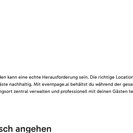
nden kann eine echte Herausforderung sein. Die richtige Locati
äste nachhaltig. Mit eventpage.ai behältst du während der ges
gsort zentral verwalten und professionell mit deinen Gästen te
isch angehen