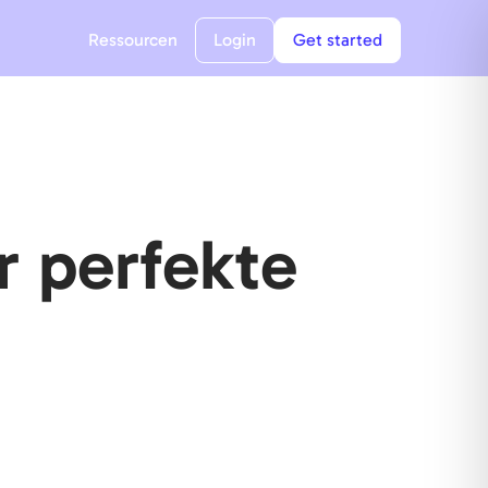
Ressourcen
Login
Get started
r perfekte