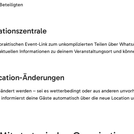
 Beteiligten
ationszentrale
 praktischen Event-Link zum unkomplizierten Teilen über WhatsA
 aktuellen Informationen zu deinem Veranstaltungsort und könne
ocation-Änderungen
eändert werden – sei es wetterbedingt oder aus anderen unvor
nd informierst deine Gäste automatisch über die neue Location