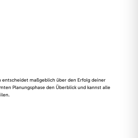
on entscheidet maßgeblich über den Erfolg deiner
amten Planungsphase den Überblick und kannst alle
ilen.