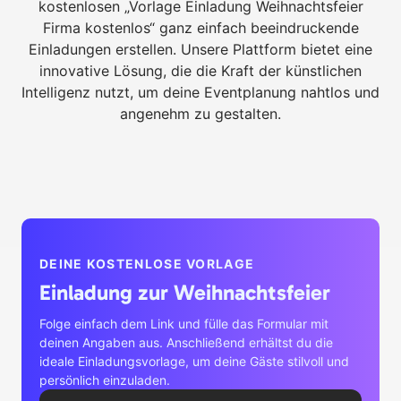
kostenlosen „Vorlage Einladung Weihnachtsfeier
Firma kostenlos“ ganz einfach beeindruckende
Einladungen erstellen. Unsere Plattform bietet eine
innovative Lösung, die die Kraft der künstlichen
Intelligenz nutzt, um deine Eventplanung nahtlos und
angenehm zu gestalten.
DEINE KOSTENLOSE VORLAGE
Einladung zur Weihnachtsfeier
Folge einfach dem Link und fülle das Formular mit
deinen Angaben aus. Anschließend erhältst du die
ideale Einladungsvorlage, um deine Gäste stilvoll und
persönlich einzuladen.