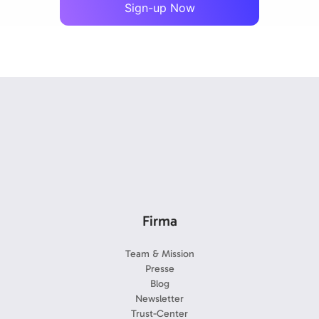
Sign-up Now
Firma
Team & Mission
Presse
Blog
Newsletter
Trust-Center