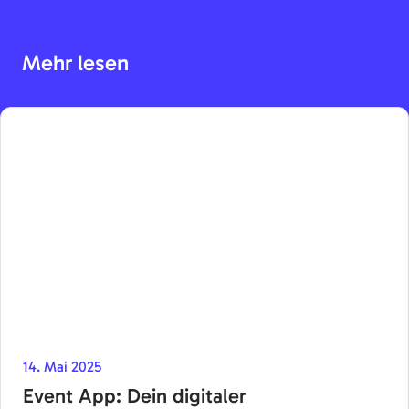
Mehr lesen
14. Mai 2025
Event App: Dein digitaler