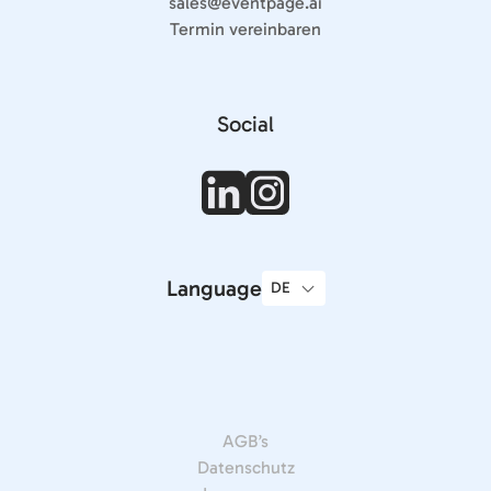
sales@eventpage.ai
Termin vereinbaren
Social
Language
AGB’s
Datenschutz