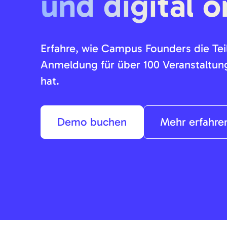
und digital o
Erfahre, wie Campus Founders die T
Anmeldung für über 100 Veranstaltunge
hat.
Demo buchen
Mehr erfahre