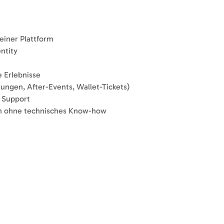
iner Plattform
ntity
e Erlebnisse
ungen, After-Events, Wallet-Tickets)
& Support
h ohne technisches Know-how