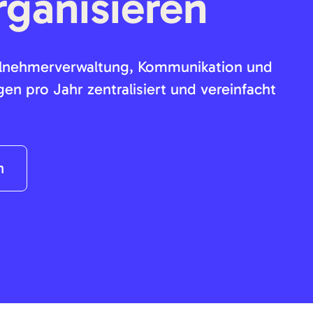
rganisieren
eilnehmerverwaltung, Kommunikation und
n pro Jahr zentralisiert und vereinfacht
n