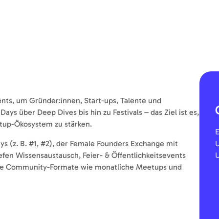
nts, um Gründer:innen, Start-ups, Talente und
s über Deep Dives bis hin zu Festivals – das Ziel ist es,
artup-Ökosystem zu stärken.
E
 (z. B. #1, #2), der Female Founders Exchange mit
U
iefen Wissensaustausch, Feier- & Öffentlichkeitsevents
U
nde Community-Formate wie monatliche Meetups und