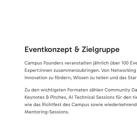
Eventkonzept & Zielgruppe
Campus Founders veranstalten jährlich über 100 Eve
Expert:innen zusammenzubringen. Von Networking Day
Innovation zu fördern, Wissen zu teilen und das St
Zu den wichtigsten Formaten zählen Community Days
Keynotes & Pitches, AI Technical Sessions für den t
wie das Richtfest des Campus sowie wiederkehre
Mentoring-Sessions.