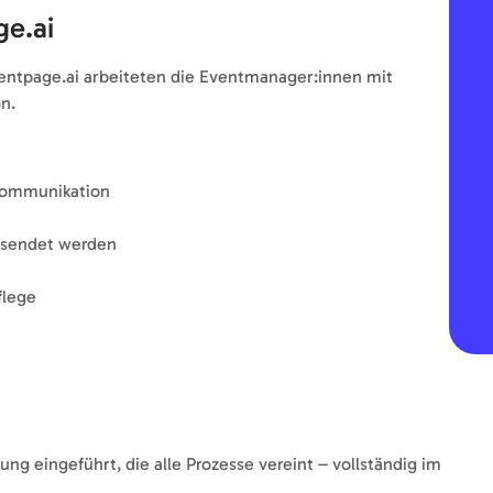
e.ai
eventpage.ai arbeiteten die Eventmanager:innen mit
n.
 Kommunikation
rsendet werden
flege
ng eingeführt, die alle Prozesse vereint – vollständig im