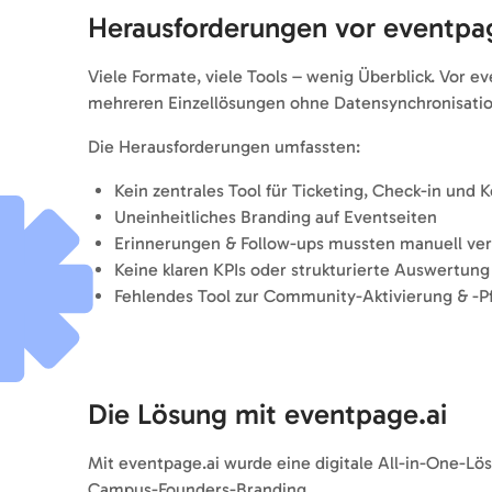
Herausforderungen vor eventpag
Viele Formate, viele Tools – wenig Überblick. Vor 
mehreren Einzellösungen ohne Datensynchronisatio
Die Herausforderungen umfassten:
Kein zentrales Tool für Ticketing, Check-in und
Uneinheitliches Branding auf Eventseiten
Erinnerungen & Follow-ups mussten manuell ve
Keine klaren KPIs oder strukturierte Auswertung
Fehlendes Tool zur Community-Aktivierung & -P
Die Lösung mit eventpage.ai
Mit eventpage.ai wurde eine digitale All-in-One-Lösu
Campus-Founders-Branding.