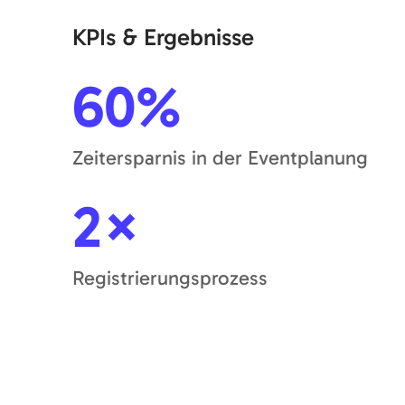
KPIs & Ergebnisse
60%
Zeitersparnis in der Eventplanung
2×
Registrierungsprozess