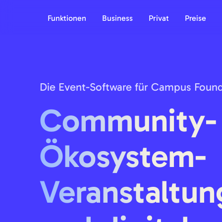
Funktionen
Business
Privat
Preise
Die Event-Software für Campus Foun
Community-
Ökosystem-
Veranstaltun